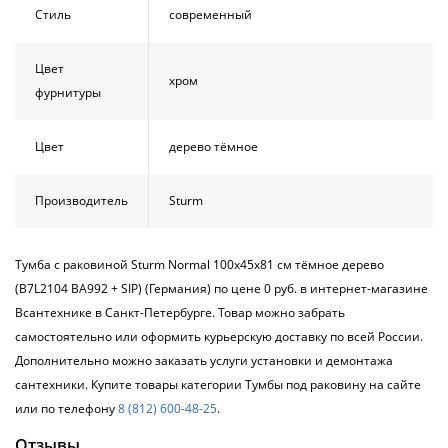
Стиль
современный
Цвет
хром
фурнитуры
Цвет
дерево тёмное
Производитель
Sturm
Тумба с раковиной Sturm Normal 100х45х81 см тёмное дерево
(B7L2104 BA992 + SIP) (Германия) по цене 0 руб. в интернет-магазине
Всантехнике в Санкт-Петербурге. Товар можно забрать
самостоятельно или оформить курьерскую доставку по всей России.
Дополнительно можно заказать услуги установки и демонтажа
сантехники. Купите товары категории Тумбы под раковину на сайте
или по телефону
8 (812) 600-48-25
.
Отзывы