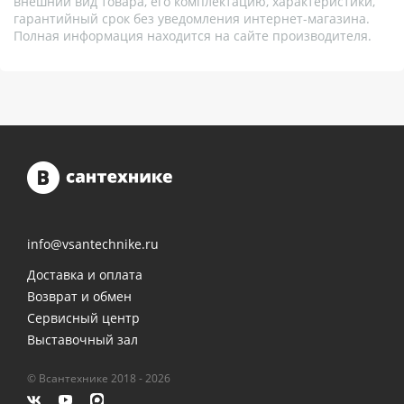
внешний вид товара, его комплектацию, характеристики,
гарантийный срок без уведомления интернет-магазина.
Полная информация находится на сайте производителя.
info@vsantechnike.ru
Доставка и оплата
Возврат и обмен
Сервисный центр
Выставочный зал
© Всантехнике 2018 - 2026