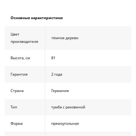
Основные характеристики
Цвет
тёмное дерево
производителя
Высота, см
81
Гарантия
2 года
Страна
Германия
Тип
тумба с раковиной
Форма
прямоугольная