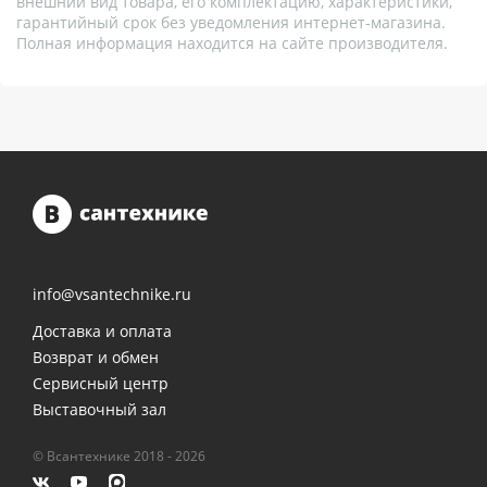
внешний вид товара, его комплектацию, характеристики,
гарантийный срок без уведомления интернет-магазина.
Полная информация находится на сайте производителя.
info@vsantechnike.ru
Доставка и оплата
Возврат и обмен
Сервисный центр
Выставочный зал
© Всантехнике 2018 - 2026