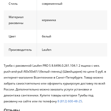
Стиль
современный
Материал
керамика
раковины
Цвет
белый
Производитель
Laufen
Тумба с раковиной Laufen PRO S 8.6496.0.261.104.1 2 ящика с мех.
push-and-pull /60x50x61/ (белый глянец) (Швейцария) по цене 0 руб. в
интернет-магазине Всантехнике в Санкт-Петербурге. Товар можно
забрать самостоятельно или оформить курьерскую доставку по всей
России. Дополнительно можно заказать услуги установки и
демонтажа сантехники. Купите товары категории Тумбы под
раковину на сайте или по телефону
8 (812) 600-48-25
.
Отзывы