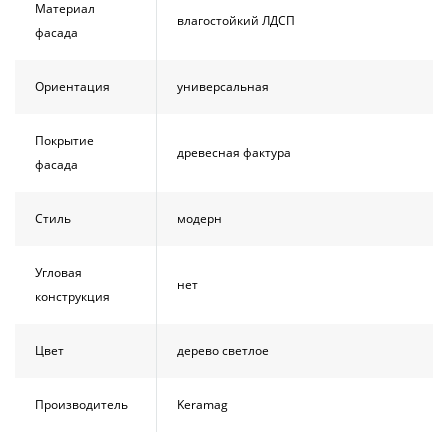
Материал
влагостойкий ЛДСП
фасада
Ориентация
универсальная
Покрытие
древесная фактура
фасада
Стиль
модерн
Угловая
нет
конструкция
Цвет
дерево светлое
Производитель
Keramag