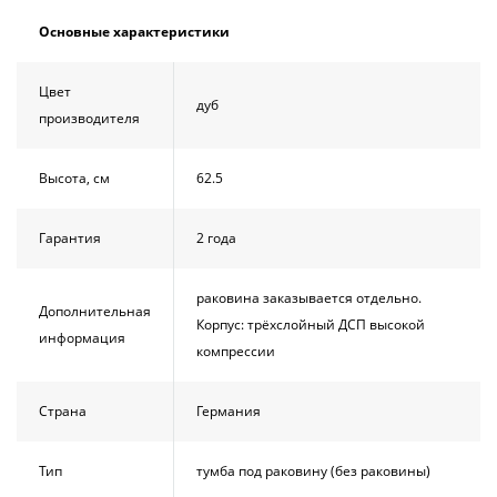
Основные характеристики
Цвет
дуб
производителя
Высота, см
62.5
Гарантия
2 года
раковина заказывается отдельно.
Дополнительная
Корпус: трёхслойный ДСП высокой
информация
компрессии
Страна
Германия
Тип
тумба под раковину (без раковины)