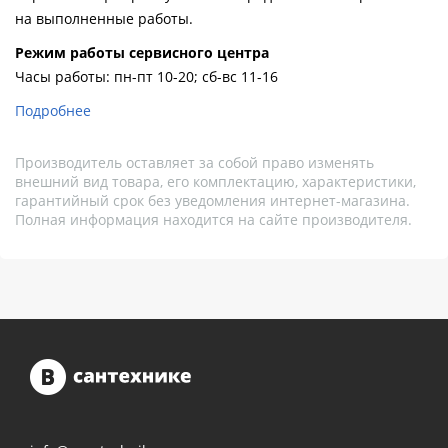
на выполненные работы.
Pежим работы сервисного центра
Часы работы: пн-пт 10-20; сб-вс 11-16
Подробнее
Производитель оставляет за собой право изменять
внешний вид товара, его комплектацию, характеристики,
гарантийный срок без уведомления интернет-магазина.
Полная информация находится на сайте производителя.