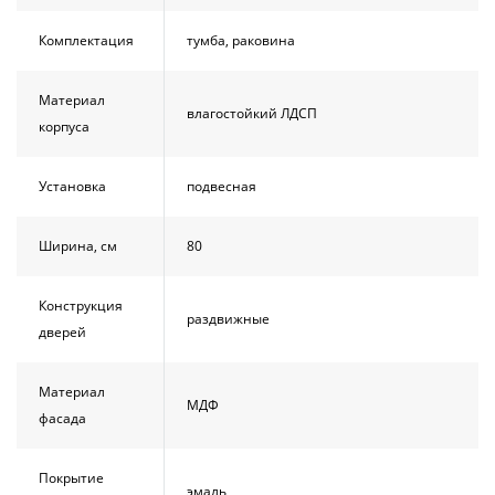
Комплектация
тумба, раковина
Материал
влагостойкий ЛДСП
корпуса
Установка
подвесная
Ширина, см
80
Конструкция
раздвижные
дверей
Материал
МДФ
фасада
Покрытие
эмаль