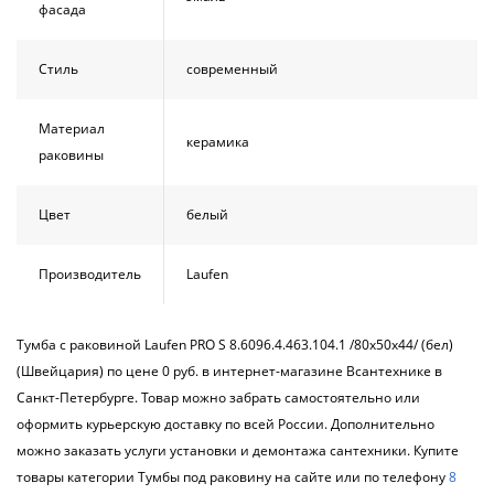
фасада
Стиль
современный
Материал
керамика
раковины
Цвет
белый
Производитель
Laufen
Тумба с раковиной Laufen PRO S 8.6096.4.463.104.1 /80х50х44/ (бел)
(Швейцария) по цене 0 руб. в интернет-магазине Всантехнике в
Санкт-Петербурге. Товар можно забрать самостоятельно или
оформить курьерскую доставку по всей России. Дополнительно
можно заказать услуги установки и демонтажа сантехники. Купите
товары категории Тумбы под раковину на сайте или по телефону
8