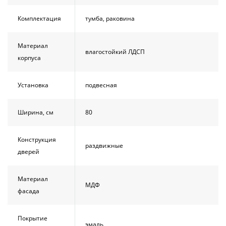
Комплектация
тумба, раковина
Материал
влагостойкий ЛДСП
корпуса
Установка
подвесная
Ширина, см
80
Конструкция
раздвижные
дверей
Материал
МДФ
фасада
Покрытие
эмаль