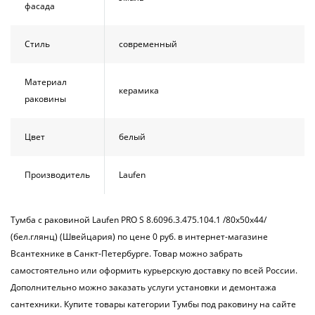
фасада
Стиль
современный
Материал
керамика
раковины
Цвет
белый
Производитель
Laufen
Тумба с раковиной Laufen PRO S 8.6096.3.475.104.1 /80х50х44/
(бел.глянц) (Швейцария) по цене 0 руб. в интернет-магазине
Всантехнике в Санкт-Петербурге. Товар можно забрать
самостоятельно или оформить курьерскую доставку по всей России.
Дополнительно можно заказать услуги установки и демонтажа
сантехники. Купите товары категории Тумбы под раковину на сайте