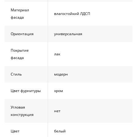
Материал
влагостойкий ЛДСП
фасада
Ориентация
универсальная
Покрытие
лак
фасада
Стиль
модерн
Цвет фурнитуры
хром
Угловая
нет
конструкция
Цвет
белый