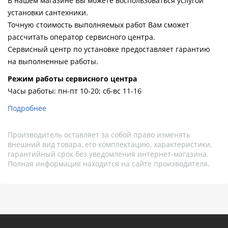
В нашем магазине Вы можете воспользоваться услугой
установки сантехники.
Точную стоимость выполняемых работ Вам сможет
рассчитать оператор сервисного центра.
Сервисный центр по установке предоставляет гарантию
на выполненные работы.
Pежим работы сервисного центра
Часы работы: пн-пт 10-20; сб-вс 11-16
Подробнее
Производитель оставляет за собой право изменять
внешний вид товара, его комплектацию, характеристики,
гарантийный срок без уведомления интернет-магазина.
Полная информация находится на сайте производителя.