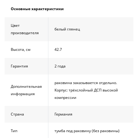
Основные характеристики
Цвет
белый глянец
производителя
Высота, см
42.7
Гарантия
2 года
раковина заказывается отдельно.
Дополнительная
Корпус: трёхслойный ДСП высокой
информация
компрессии
Страна
Германия
Тип
тумба под раковину (без раковины)