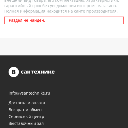
внешний вид товара, его комплектацию, характеристики,
гарантийный срок без уведомления интернет-магазина.
Полная информация находится на сайте производителя.
Раздел не найден.
info@vsantechnike.ru
Доставка и оплата
Возврат и обмен
Сервисный центр
Выставочный зал