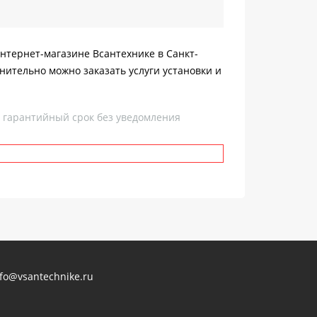
интернет-магазине Всантехнике в Санкт-
нительно можно заказать услуги установки и
, гарантийный срок без уведомления
nfo@vsantechnike.ru