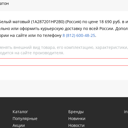
атон
Белый матовый (1A287201HP2B0) (Россия) по цене 18 690 руб. в 
ельно или оформить курьерскую доставку по всей России. Допол
ории на сайте или по телефону
8 (812) 600-48-25
.
менять внешний вид товара, его комплектацию, характеристики
одится на сайте производителя.
Каталог
Бренды
i
Популярные
Новинки
Акции
Новости