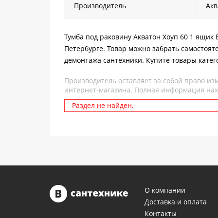
Производитель
Акв
Тумба под раковину Акватон Хоуп 60 1 ящик 
Петербурге. Товар можно забрать самостоят
демонтажа сантехники. Купите товары катег
Производитель оставляет за собой право из
интернет-магазина. Полная информация нах
Раздел не найден.
О компании
Доставка и оплата
Контакты