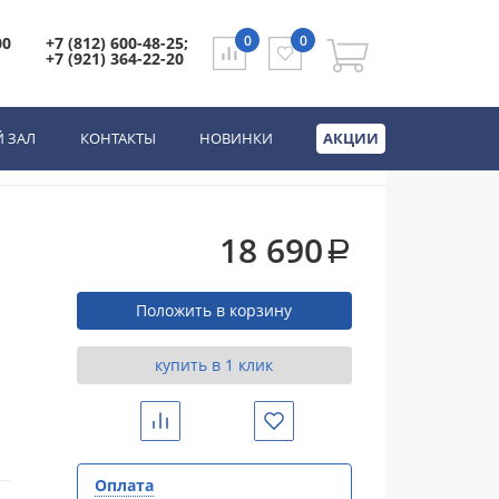
0
0
00
+7 (812) 600-48-25;
+7 (921) 364-22-20
ый матовый
 ЗАЛ
КОНТАКТЫ
НОВИНКИ
АКЦИИ
18 690
a
Положить в корзину
купить в 1 клик
Сравнить
Избранное
Оплата