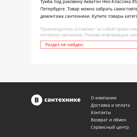
Тумба под раковину Акватон Нео-Классика 85
Петербурге. Товар можно забрать самостоят
демонтажа сантехники. Купите товары катег
Производитель оставляет за собой право из
интернет-магазина. Полная информация нах
Раздел не найден.
О компании
Доставка и оплата
Контакты
Возврат и обмен
Сервисный центр