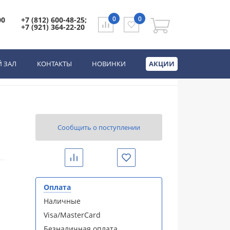
0
0
00
+7 (812) 600-48-25;
+7 (921) 364-22-20
щика Кипарис
 ЗАЛ
КОНТАКТЫ
НОВИНКИ
АКЦИИ
Сообщить о поступлении
Сравнить
Избранное
Оплата
Наличные
Visa/MasterCard
Безналичная оплата