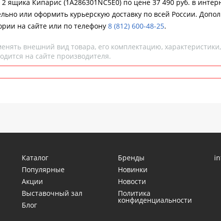
 2 ящика Кипарис (1A286301NC5E0) по цене 37 490 руб. в интер
ельно или оформить курьерскую доставку по всей России. Допол
ории на сайте или по телефону
8 (812) 600-48-25
.
менять внешний вид товара, его комплектацию, характеристики
одится на сайте производителя.
Каталог
Бренды
i
Популярные
Новинки
Акции
Новости
Выставочный зал
Политика
конфиденциальности
Блог