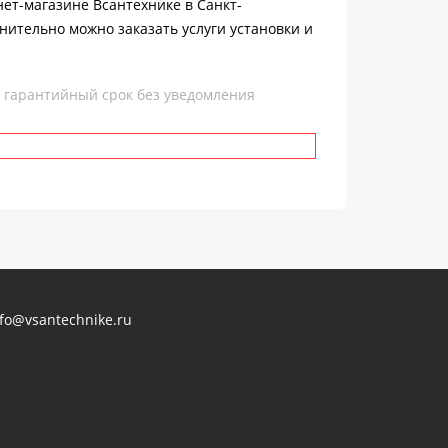
нет-магазине Всантехнике в Санкт-
нительно можно заказать услуги установки и
, гарантийный срок без уведомления
nfo@vsantechnike.ru