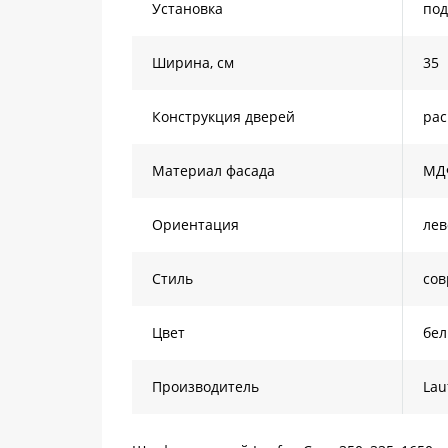
Установка
под
Ширина, см
35
Конструкция дверей
ра
Материал фасада
МД
Ориентация
лев
Стиль
со
Цвет
бе
Производитель
Lau