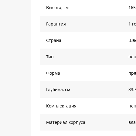
Высота, см
165
Гарантия
1 г
Страна
Шв
Тип
пе
Форма
пря
Глубина, см
33.
Комплектация
пе
Материал корпуса
вла