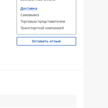
Доставка
Самовывоз
Торговым представителем
Транспортной компанией
Оставить отзыв