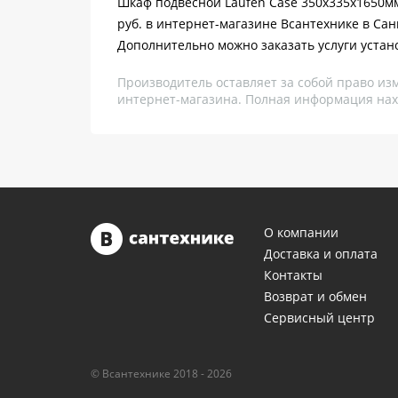
Шкаф подвесной Laufen Case 350х335х1650мм, 
руб. в интернет-магазине Всантехнике в Сан
Дополнительно можно заказать услуги устан
Производитель оставляет за собой право из
интернет-магазина. Полная информация нах
О компании
Доставка и оплата
Контакты
Возврат и обмен
Сервисный центр
© Всантехнике 2018 - 2026