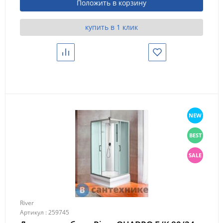
Положить в корзину
купить в 1 клик
NEW
BEST
SALE
River
Артикул : 259745