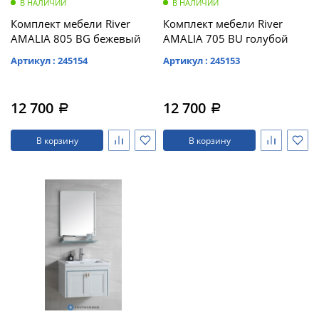
В НАЛИЧИИ
В НАЛИЧИИ
Комплект мебели River
Комплект мебели River
AMALIA 805 BG бежевый
AMALIA 705 BU голубой
Артикул : 245154
Артикул : 245153
12 700
12 700
a
a
В корзину
В корзину