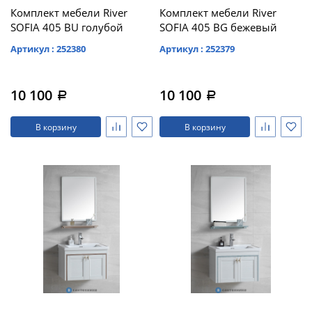
Комплект мебели River
Комплект мебели River
SOFIA 405 BU голубой
SOFIA 405 BG бежевый
Артикул : 252380
Артикул : 252379
10 100
10 100
a
a
В корзину
В корзину