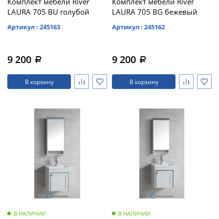
Комплект мебели River
Комплект мебели River
LAURA 705 BU голубой
LAURA 705 BG бежевый
Артикул : 245163
Артикул : 245162
9 200
9 200
a
a
В корзину
В корзину
В НАЛИЧИИ
В НАЛИЧИИ