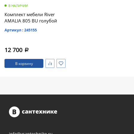
В НАЛИЧИИ
Комплект мебели River
AMALIA 805 BU голубой
Артикул : 245155
12 700
a
В корзину
info@vsantechnike.ru