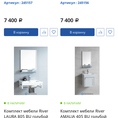
Артикул : 245157
Артикул : 245156
7 400
7 400
a
a
В корзину
В корзину
В НАЛИЧИИ
В НАЛИЧИИ
Комплект мебели River
Комплект мебели River
LAURA 805 BU голубой
AMALIA 405 BU голубой