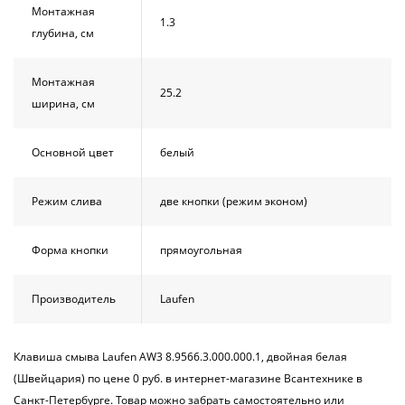
Монтажная
1.3
глубина, см
Монтажная
25.2
ширина, см
Основной цвет
белый
Режим слива
две кнопки (режим эконом)
Форма кнопки
прямоугольная
Производитель
Laufen
Клавиша смыва Laufen AW3 8.9566.3.000.000.1, двойная белая
(Швейцария) по цене 0 руб. в интернет-магазине Всантехнике в
Санкт-Петербурге. Товар можно забрать самостоятельно или