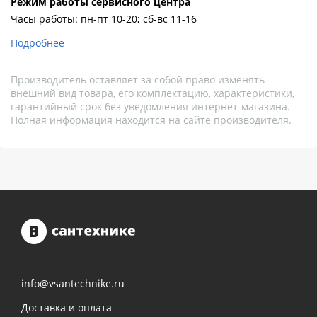
Pежим работы сервисного центра
Часы работы: пн-пт 10-20; сб-вс 11-16
Подробнее
Производитель оставляет за собой право изменять
внешний вид товара, его комплектацию, характеристики,
гарантийный срок без уведомления интернет-магазина.
Полная информация находится на сайте производителя.
info@vsantechnike.ru
Доставка и оплата