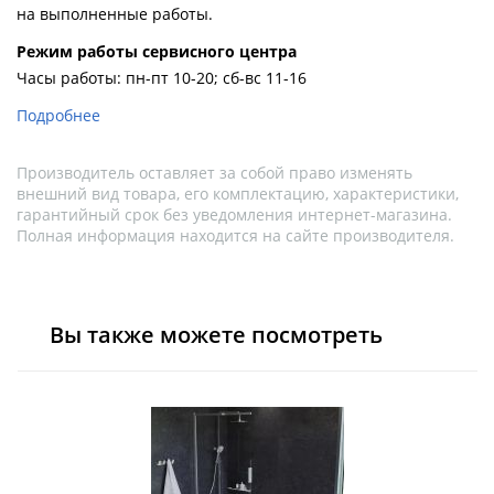
на выполненные работы.
Pежим работы сервисного центра
Часы работы: пн-пт 10-20; сб-вс 11-16
Подробнее
Производитель оставляет за собой право изменять
внешний вид товара, его комплектацию, характеристики,
гарантийный срок без уведомления интернет-магазина.
Полная информация находится на сайте производителя.
Вы также можете посмотреть