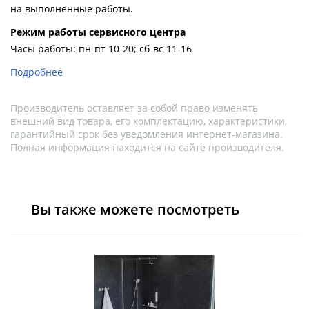
на выполненные работы.
Pежим работы сервисного центра
Часы работы: пн-пт 10-20; сб-вс 11-16
Подробнее
Производитель оставляет за собой право изменять
внешний вид товара, его комплектацию, характеристики,
гарантийный срок без уведомления интернет-магазина.
Полная информация находится на сайте производителя.
Вы также можете посмотреть