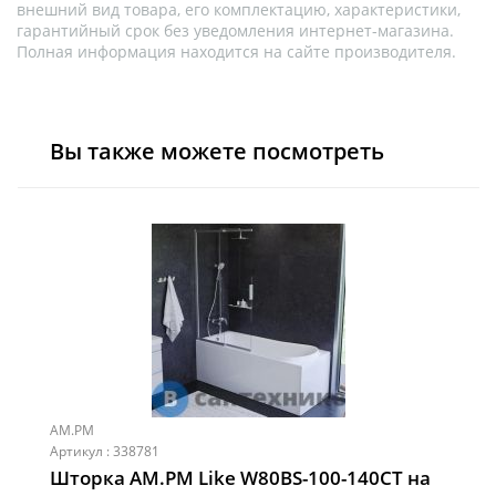
внешний вид товара, его комплектацию, характеристики,
гарантийный срок без уведомления интернет-магазина.
Полная информация находится на сайте производителя.
Вы также можете посмотреть
AM.PM
Артикул : 338781
Шторка АМ.РМ Like W80BS-100-140CT на