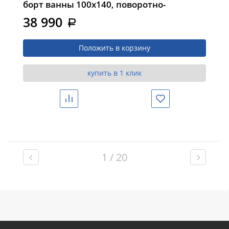
борт ванны 100х140, поворотно-
складная, хром, стекло прозрачное
38 990
a
Положить в корзину
купить в 1 клик
Сравнить
Избранное
1 / 20