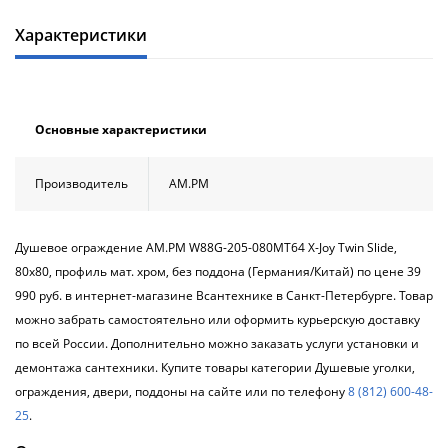
Характеристики
Основные характеристики
Производитель
AM.PM
Душевое ограждение АМ.РМ W88G-205-080MT64 X-Joy Twin Slide,
80x80, профиль мат. хром, без поддона (Германия/Китай) по цене 39
990 руб. в интернет-магазине Всантехнике в Санкт-Петербурге. Товар
можно забрать самостоятельно или оформить курьерскую доставку
по всей России. Дополнительно можно заказать услуги установки и
демонтажа сантехники. Купите товары категории Душевые уголки,
ограждения, двери, поддоны на сайте или по телефону
8 (812) 600-48-
25
.