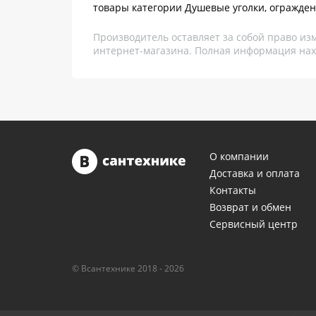
товары категории Душевые уголки, огражден
Производитель оставляет за собой право из
интернет-магазина. Полная информация нах
О компании
Доставка и оплата
Контакты
Возврат и обмен
Сервисный центр
© Всантехнике 2018 - 2026