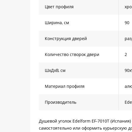
Цвет профиля
хр
Ширина, см
90
Конструкция дверей
ра
Количество створок двери
2
ШхДхВ, см
90х
Материал профиля
ал
Производитель
Ede
Душевой уголок Edelform EF-7010T (Испания)
самостоятельно или оформить курьерскую до