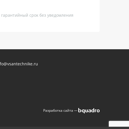
, гарантийный срок без уведомления
nfo@vsantechnike.ru
Разработка сайта —