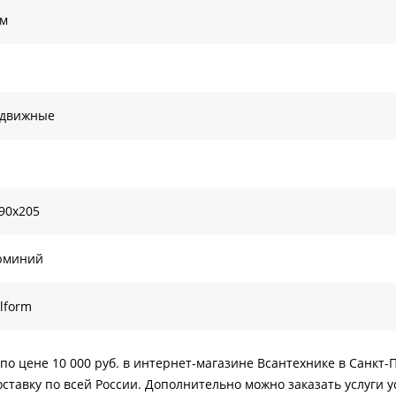
ом
здвижные
90х205
юминий
lform
 по цене 10 000 руб. в интернет-магазине Всантехнике в Санкт-
ставку по всей России. Дополнительно можно заказать услуги у