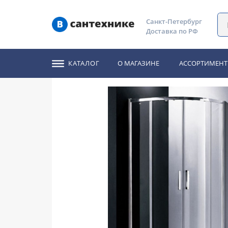
Главная
Каталог
Душевые уголки, ограждения, двери
Санкт-Петербург
Доставка по РФ
Душевой уголок Edel
КАТАЛОГ
О МАГАЗИНЕ
АССОРТИМЕНТ