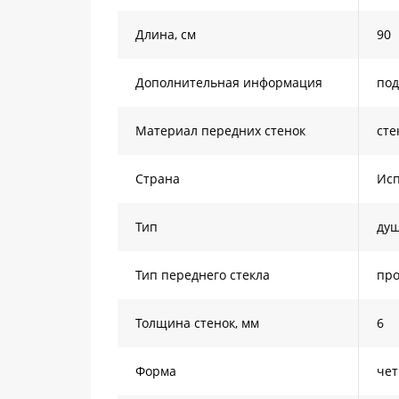
Длина, см
90
Дополнительная информация
под
Материал передних стенок
сте
Страна
Ис
Тип
душ
Тип переднего стекла
пр
Толщина стенок, мм
6
Форма
чет