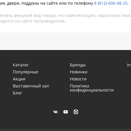
ия, двери, поддоны на сайте или по телефону
8 (812) 600-48-25
.
менять внешний вид товара, его комплектацию, характеристики
одится на сайте производителя.
Каталог
Бренды
i
Популярные
Новинки
Акции
Новости
Выставочный зал
Политика
конфиденциальности
Блог