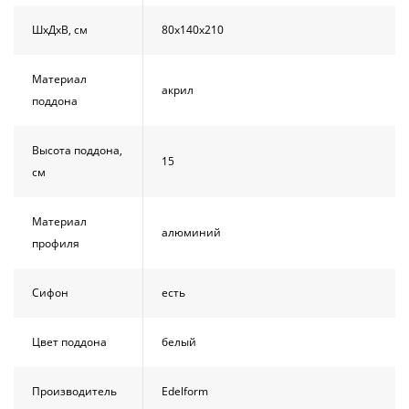
ШхДхВ, см
80х140х210
Материал
акрил
поддона
Высота поддона,
15
см
Материал
алюминий
профиля
Сифон
есть
Цвет поддона
белый
Производитель
Edelform