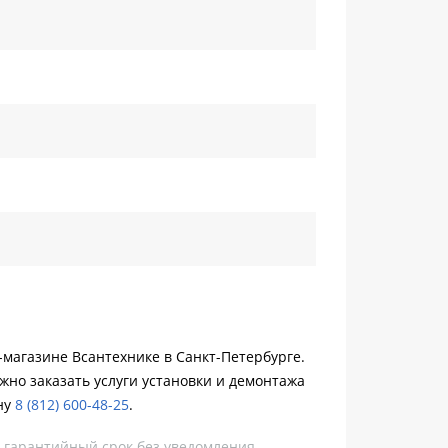
-магазине Всантехнике в Санкт-Петербурге.
жно заказать услуги установки и демонтажа
ну
8 (812) 600-48-25
.
, гарантийный срок без уведомления