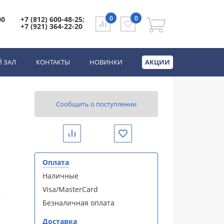
ьный
0
0
00
+7 (812) 600-48-25;
+7 (921) 364-22-20
0 мм, радиальный
 ЗАЛ
КОНТАКТЫ
НОВИНКИ
АКЦИИ
Сообщить о поступлении
Сравнить
Избранное
Оплата
Наличные
Visa/MasterCard
Безналичная оплата
Доставка