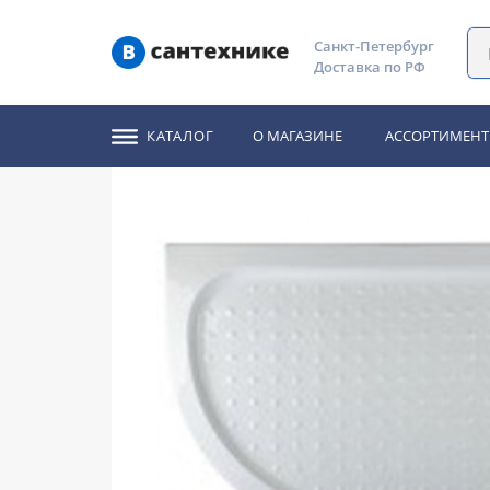
Главная
Каталог
Душевые уголки, ограждения, двери
Санкт-Петербург
Доставка по РФ
Душевой поддон Ede
КАТАЛОГ
О МАГАЗИНЕ
АССОРТИМЕНТ