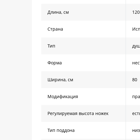
Длина, см
120
Страна
Ис
Тип
душ
Форма
нес
Ширина, см
80
Модификация
пра
Регулируемая высота ножек
ест
Тип поддона
низ