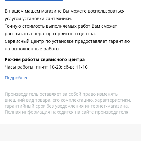
В нашем машем магазине Вы можете воспользоваться
услугой установки сантехники.
Точную стоимость выполняемых работ Вам сможет
рассчитать оператор сервисного центра.
Сервисный центр по установке предоставляет гарантию
на выполненные работы.
Pежим работы сервисного центра
Часы работы: пн-пт 10-20; сб-вс 11-16
Подробнее
Производитель оставляет за собой право изменять
внешний вид товара, его комплектацию, характеристики,
гарантийный срок без уведомления интернет-магазина.
Полная информация находится на сайте производителя.