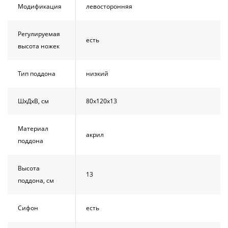
Модификация
левосторонняя
Регулируемая
есть
высота ножек
Тип поддона
низкий
ШхДхВ, см
80х120х13
Материал
акрил
поддона
Высота
13
поддона, см
Сифон
есть