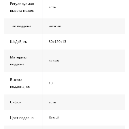
Регулируемая
есть
высота ножек
Тип поддона
низкий
ШхДхВ, см
80х120х13
Материал
акрил
поддона
Высота
13
поддона, см
Сифон
есть
Цвет поддона
белый