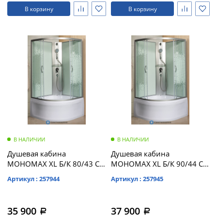
В корзину
В корзину
В НАЛИЧИИ
В НАЛИЧИИ
Душевая кабина
Душевая кабина
МОНОМАХ XL Б/К 80/43 С
МОНОМАХ XL Б/К 90/44 С
МЗ с поддоном
МЗ с поддоном
Артикул : 257944
Артикул : 257945
(10000012111)
(10000012110)
35 900
37 900
a
a