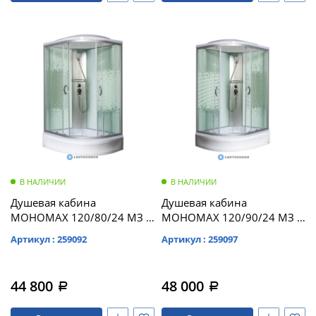
В НАЛИЧИИ
В НАЛИЧИИ
Душевая кабина
Душевая кабина
МОНОМАХ 120/80/24 МЗ L
МОНОМАХ 120/90/24 МЗ R
1200*800*2100,
1200*900*2100,
Артикул : 259092
Артикул : 259097
асимметричная
асимметричная
(10000005825)
(10000005828)
44 800
48 000
a
a