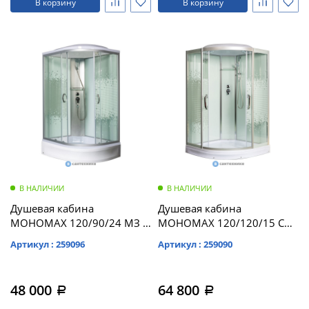
В корзину
В корзину
В НАЛИЧИИ
В НАЛИЧИИ
Душевая кабина
Душевая кабина
МОНОМАХ 120/90/24 МЗ L
МОНОМАХ 120/120/15 С
1200*900*2100,
МЗ 1200*1200*2200,
Артикул : 259096
Артикул : 259090
асимметричная
полукруг (10000005847)
(10000005827)
48 000
64 800
a
a