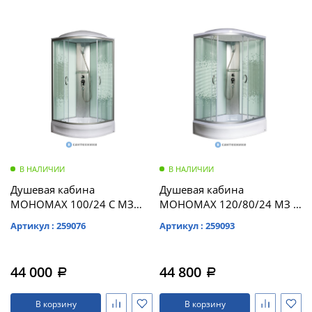
В НАЛИЧИИ
В НАЛИЧИИ
Душевая кабина
Душевая кабина
МОНОМАХ 100/24 С МЗ
МОНОМАХ 120/80/24 МЗ R
1000*1000*2100, полукруг
1200*800*2100,
Артикул : 259076
Артикул : 259093
(10000005758)
асимметричная
(10000005826)
44 000
44 800
a
a
В корзину
В корзину