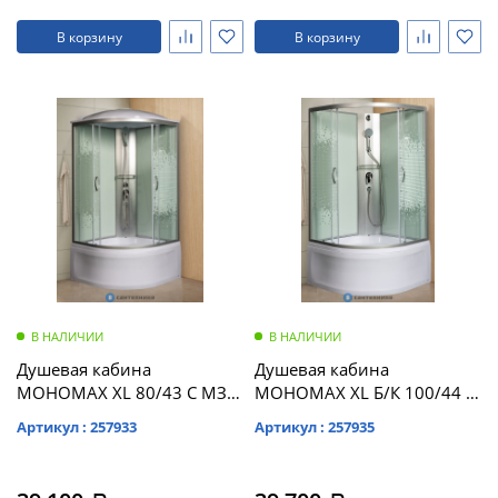
В корзину
В корзину
В НАЛИЧИИ
В НАЛИЧИИ
Душевая кабина
Душевая кабина
МОНОМАХ XL 80/43 С МЗ с
МОНОМАХ XL Б/К 100/44 С
поддоном (10000012113)
МЗ с поддоном
Артикул : 257933
Артикул : 257935
(10000012112)