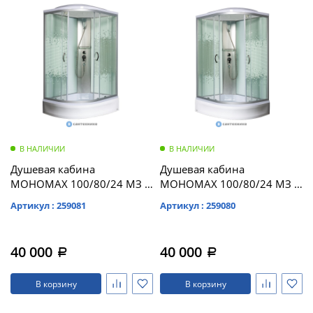
В НАЛИЧИИ
В НАЛИЧИИ
Душевая кабина
Душевая кабина
МОНОМАХ 100/80/24 МЗ R
МОНОМАХ 100/80/24 МЗ L
1000*800*2100,
1000*800*2100,
Артикул : 259081
Артикул : 259080
асимметричная
асимметричная
(10000005822)
(10000005821)
40 000
40 000
a
a
В корзину
В корзину