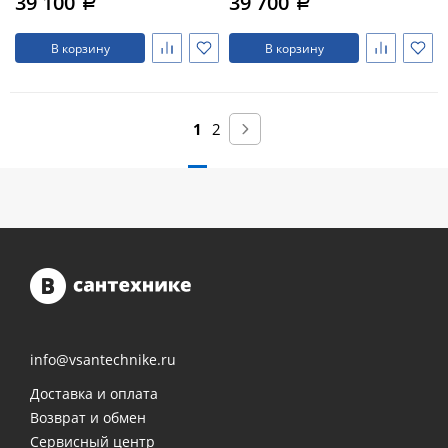
39 100
39 700
a
a
В корзину
В корзину
1
2
info@vsantechnike.ru
Доставка и оплата
Возврат и обмен
Сервисный центр