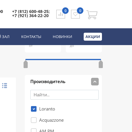
0
0
00
+7 (812) 600-48-25;
+7 (921) 364-22-20
Цена
(руб.)
 ЗАЛ
КОНТАКТЫ
НОВИНКИ
АКЦИИ
ы
от
до
Производитель
Loranto
Acquazzone
AM.PM