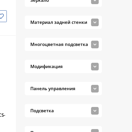
Зеркало
Материал задней стенки
Многоцветная подсветка
Модификация
Панель управления
Подсветка
CS-