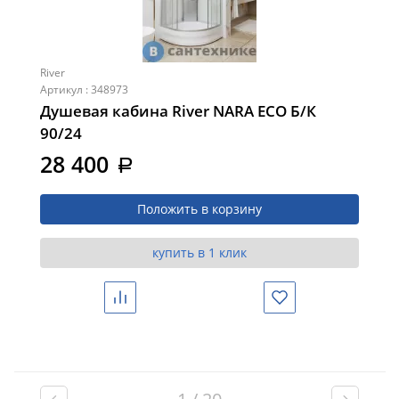
River
Артикул : 348973
Душевая кабина River NARA ECO Б/К
90/24
28 400
a
Положить в корзину
купить в 1 клик
Сравнить
Избранное