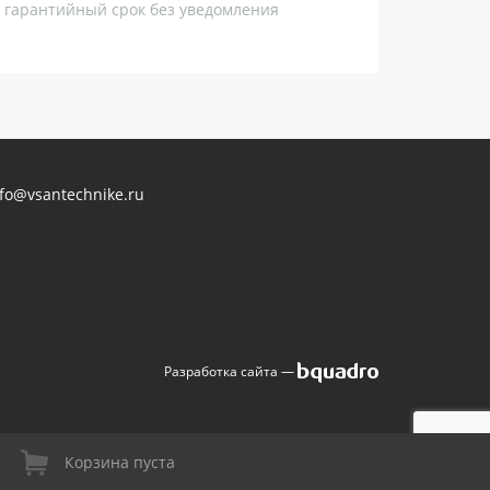
, гарантийный срок без уведомления
nfo@vsantechnike.ru
Разработка сайта —
Корзина пуста