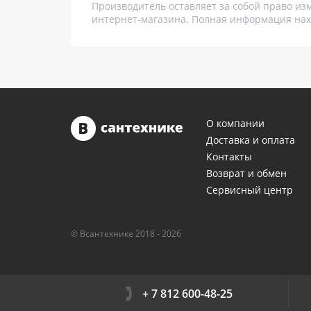
Производитель оставляет за собой право из
интернет-магазина. Полная информация нах
О компании
Доставка и оплата
Контакты
Возврат и обмен
Сервисный центр
© Всантехнике 2018 - 2026
+ 7 812 600-48-25