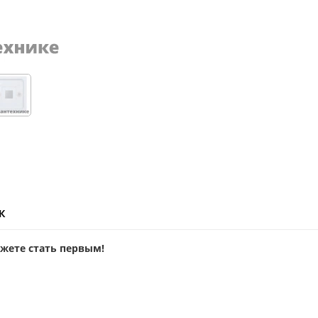
ж
ожете стать первым!