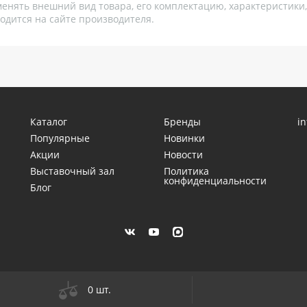
менять внешний вид товара, его комплектацию, характеристики
одится на сайте производителя.
Каталог
Бренды
i
Популярные
Новинки
Акции
Новости
Выставочный зал
Политика
конфиденциальности
Блог
0 шт.