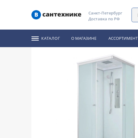
Главная
Каталог
Душевые кабины
Душевая кабина 
Санкт-Петербург
Доставка по РФ
Душевая кабина Det
КАТАЛОГ
О МАГАЗИНЕ
АССОРТИМЕНТ