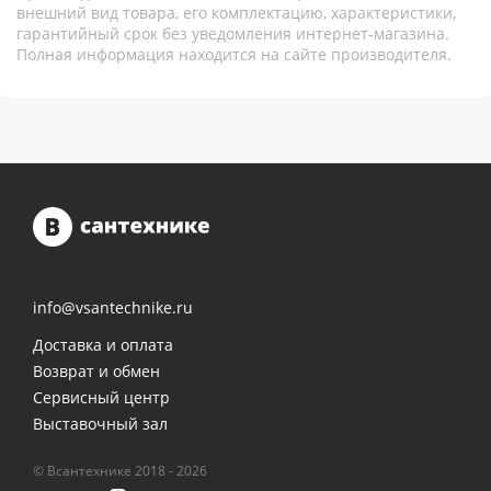
внешний вид товара, его комплектацию, характеристики,
гарантийный срок без уведомления интернет-магазина.
Полная информация находится на сайте производителя.
info@vsantechnike.ru
Доставка и оплата
Возврат и обмен
Сервисный центр
Выставочный зал
© Всантехнике 2018 - 2026