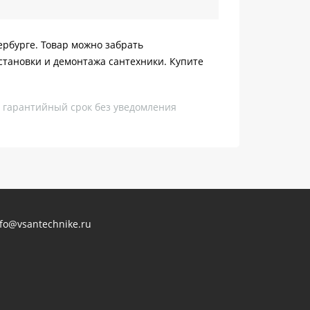
ербурге. Товар можно забрать
становки и демонтажа сантехники. Купите
, гарантийный срок без уведомления
nfo@vsantechnike.ru