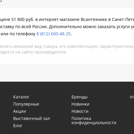
o
цене 51 800 руб. в интернет-магазине Всантехнике в Санкт-Пет
ставку по всей России. Дополнительно можно заказать услуги у
 или по телефону
8 (812) 600-48-25
.
менять внешний вид товара, его комплектацию, характеристики
одится на сайте производителя.
Каталог
Бренды
i
Популярные
Новинки
Акции
Новости
Выставочный зал
Политика
конфиденциальности
Блог