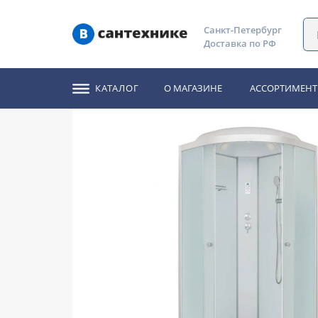
Главная
Каталог
Душевые кабины
Душевая кабина 
Санкт-Петербург
Доставка по РФ
Душевая кабина Det
КАТАЛОГ
О МАГАЗИНЕ
АССОРТИМЕНТ