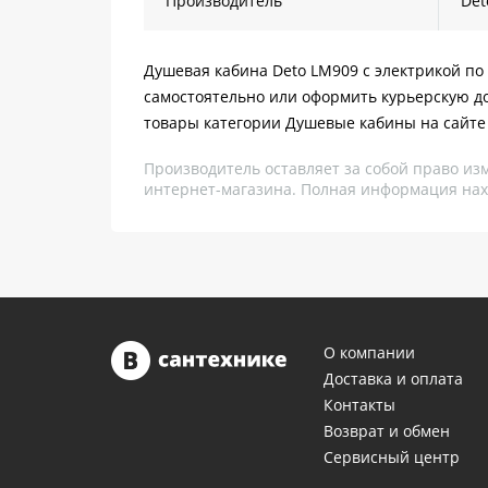
Производитель
Det
Душевая кабина Deto LM909 с электрикой по 
самостоятельно или оформить курьерскую до
товары категории Душевые кабины на сайте
Производитель оставляет за собой право из
интернет-магазина. Полная информация нах
О компании
Доставка и оплата
Контакты
Возврат и обмен
Сервисный центр