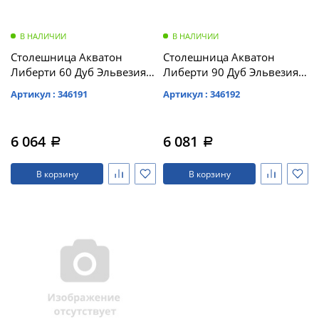
В НАЛИЧИИ
В НАЛИЧИИ
Столешница Акватон
Столешница Акватон
Либерти 60 Дуб Эльвезия
Либерти 90 Дуб Эльвезия
(1A280903LYC70)
(1A279703LYC70)
Артикул : 346191
Артикул : 346192
6 064
6 081
a
a
В корзину
В корзину