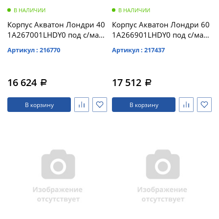
В НАЛИЧИИ
В НАЛИЧИИ
Корпус Акватон Лондри 40
Корпус Акватон Лондри 60
1A267001LHDY0 под с/маш
1A266901LHDY0 под с/маш
дуб кантри, без фасада
дуб кантри, без фасада
Артикул : 216770
Артикул : 217437
16 624
17 512
a
a
В корзину
В корзину