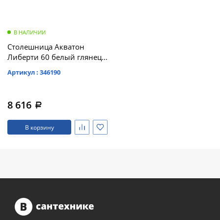
В НАЛИЧИИ
Столешница Акватон
Либерти 60 белый глянец
(1A280903LY010)
Артикул : 346190
8 616
a
В корзину