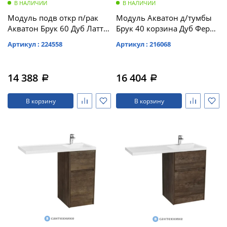
В НАЛИЧИИ
В НАЛИЧИИ
Модуль подв откр п/рак
Модуль Акватон д/тумбы
Акватон Брук 60 Дуб Латте
Брук 40 корзина Дуб Ферр
(1A201301BCDL0)
(1A202203BCDF0)
Артикул : 224558
Артикул : 216068
14 388
16 404
a
a
В корзину
В корзину