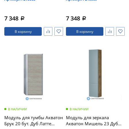
7 348
7 348
a
a
В корзину
В корзину
В НАЛИЧИИ
В НАЛИЧИИ
Модуль для тумбы Акватон
Модуль для зеркала
Брук 20 бут. Дуб Латте
Акватон Мишель 23 Дуб