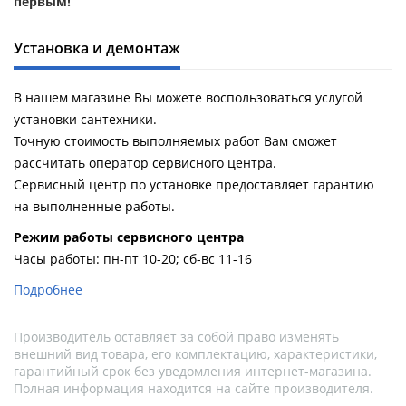
первым!
Установка и демонтаж
В нашем магазине Вы можете воспользоваться услугой
установки сантехники.
Точную стоимость выполняемых работ Вам сможет
рассчитать оператор сервисного центра.
Сервисный центр по установке предоставляет гарантию
на выполненные работы.
Pежим работы сервисного центра
Часы работы: пн-пт 10-20; сб-вс 11-16
Подробнее
Производитель оставляет за собой право изменять
внешний вид товара, его комплектацию, характеристики,
гарантийный срок без уведомления интернет-магазина.
Полная информация находится на сайте производителя.