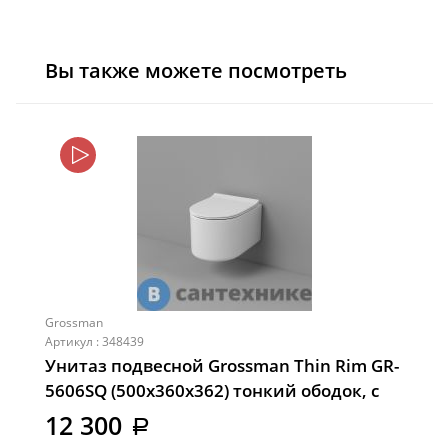
Вы также можете посмотреть
Grossman
Артикул : 348439
Унитаз подвесной Grossman Thin Rim GR-
5606SQ (500х360х362) тонкий ободок, с
тонкой крышкой, микролифт, смыв
12 300
a
торнадо