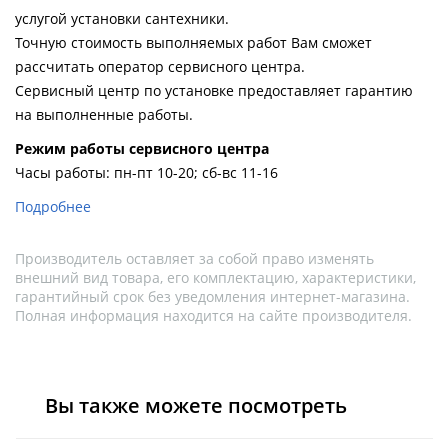
услугой установки сантехники.
Точную стоимость выполняемых работ Вам сможет
рассчитать оператор сервисного центра.
Сервисный центр по установке предоставляет гарантию
на выполненные работы.
Pежим работы сервисного центра
Часы работы: пн-пт 10-20; сб-вс 11-16
Подробнее
Производитель оставляет за собой право изменять
внешний вид товара, его комплектацию, характеристики,
гарантийный срок без уведомления интернет-магазина.
Полная информация находится на сайте производителя.
Вы также можете посмотреть