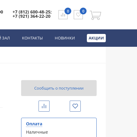
0
0
00
+7 (812) 600-48-25;
5-AC0120MB)
+7 (921) 364-22-20
елый, с закрытым
32TC-AC0105-
 ЗАЛ
КОНТАКТЫ
НОВИНКИ
АКЦИИ
Сообщить о поступлении
Сравнить
Избранное
Оплата
Наличные