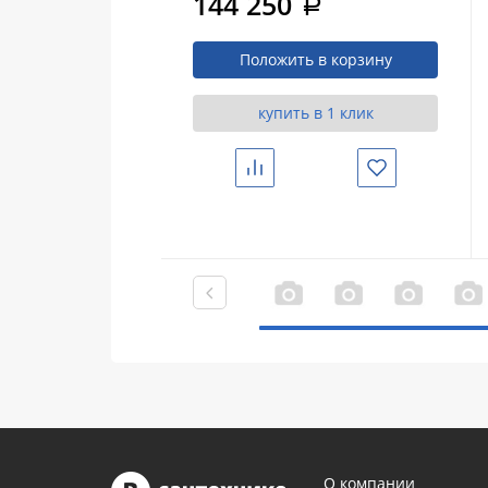
144 250
a
матовый, электронный
Положить в корзину
купить в 1 клик
Сравнить
Избранное
О компании