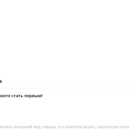
ж
ожете стать первым!
менять внешний вид товара, его комплектацию, характеристики