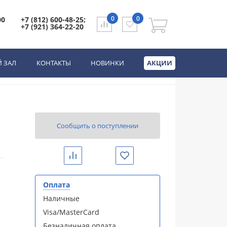
0
0
00
+7 (812) 600-48-25;
+7 (921) 364-22-20
еллингтон табак
 ЗАЛ
КОНТАКТЫ
НОВИНКИ
АКЦИИ
Сообщить о поступлении
Сравнить
Избранное
Оплата
Наличные
Visa/MasterCard
Безналичная оплата