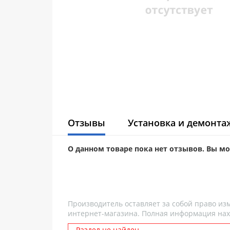
Отзывы
Установка и демонта
О данном товаре пока нет отзывов. Вы м
Производитель оставляет за собой право из
интернет-магазина. Полная информация нах
Раздел не найден.