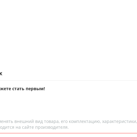
ж
ожете стать первым!
менять внешний вид товара, его комплектацию, характеристики
одится на сайте производителя.