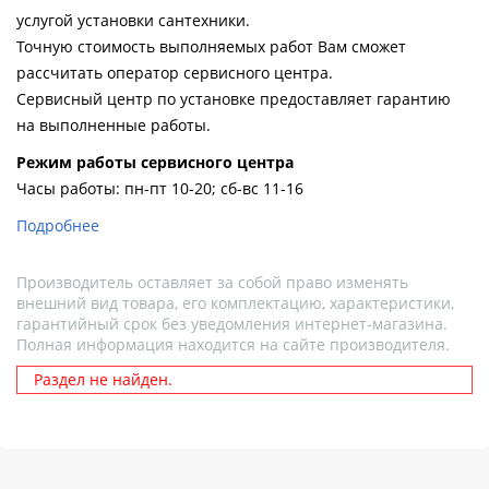
услугой установки сантехники.
Точную стоимость выполняемых работ Вам сможет
рассчитать оператор сервисного центра.
Сервисный центр по установке предоставляет гарантию
на выполненные работы.
Pежим работы сервисного центра
Часы работы: пн-пт 10-20; сб-вс 11-16
Подробнее
Производитель оставляет за собой право изменять
внешний вид товара, его комплектацию, характеристики,
гарантийный срок без уведомления интернет-магазина.
Полная информация находится на сайте производителя.
Раздел не найден.