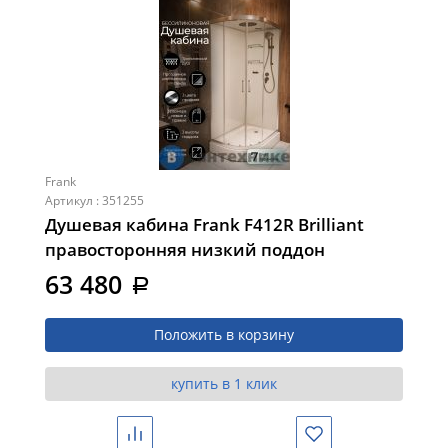
Frank
Артикул : 351255
Душевая кабина Frank F412R Brilliant
правосторонняя низкий поддон
прозрачное стекло
63 480
a
Положить в корзину
купить в 1 клик
Сравнить
Избранное