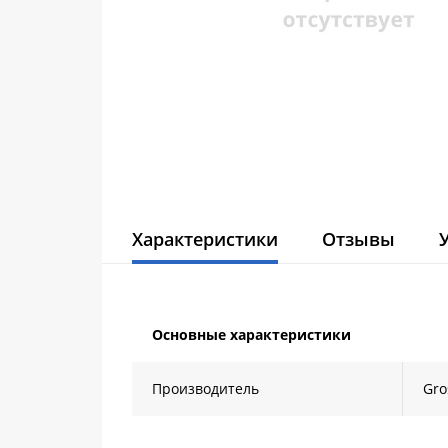
Характеристики
Отзывы
Основные характеристики
Производитель
Gr