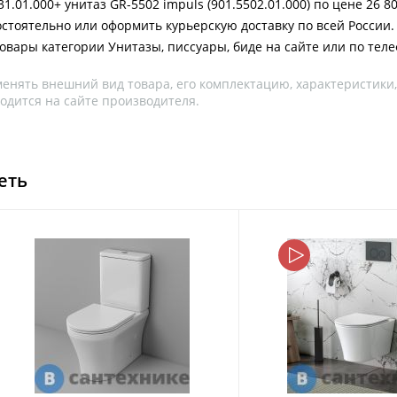
1.01.000+ унитаз GR-5502 impuls (901.5502.01.000) по цене 26 8
остоятельно или оформить курьерскую доставку по всей России.
товары категории Унитазы, писсуары, биде на сайте или по тел
менять внешний вид товара, его комплектацию, характеристики
одится на сайте производителя.
еть