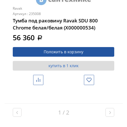
Ravak
Артикул : 235008
Тумба под раковину Ravak SDU 800
Chrome белая/белая (X000000534)
56 360
a
Положить в корзину
купить в 1 клик
Сравнить
Избранное
1 / 2