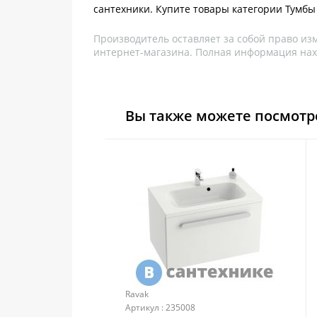
сантехники. Купите товары категории Тумбы
Производитель оставляет за собой право из
интернет-магазина. Полная информация нах
Вы также можете посмотр
Ravak
Артикул : 235008