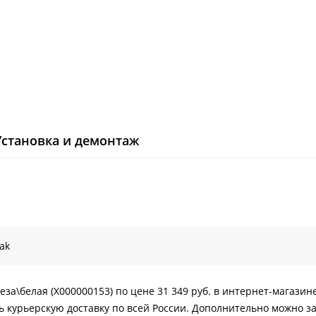
Установка и демонтаж
ak
реза\белая (X000000153) по цене 31 349 руб. в интернет-магази
 курьерскую доставку по всей России. Дополнительно можно за