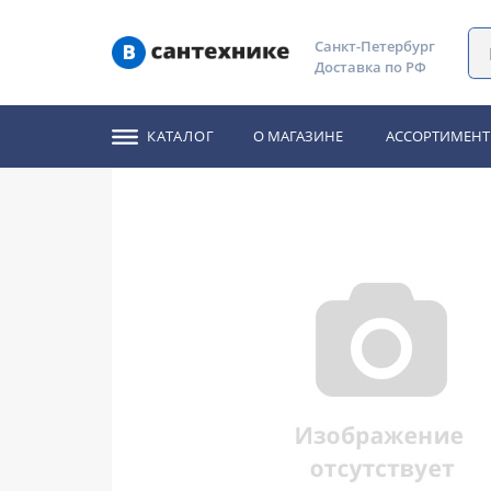
Главная
Каталог
Мебель для ванной комнаты
Тумб
Санкт-Петербург
Доставка по РФ
Тумба под раковину R
КАТАЛОГ
О МАГАЗИНЕ
АССОРТИМЕНТ