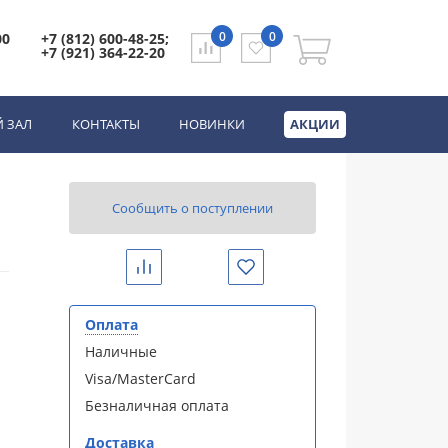
за\белая (X000000153)
0
0
00
+7 (812) 600-48-25;
+7 (921) 364-22-20
белая (X000000153)
 ЗАЛ
КОНТАКТЫ
НОВИНКИ
АКЦИИ
Сообщить о поступлении
Сравнить
Избранное
Оплата
Наличные
Visa/MasterCard
Безналичная оплата
Доставка