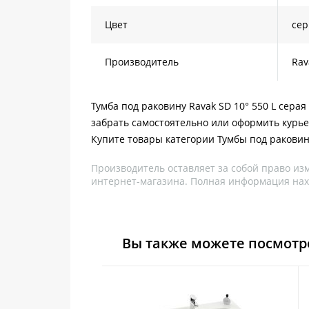
Цвет
се
Производитель
Rav
Тумба под раковину Ravak SD 10° 550 L серая
забрать самостоятельно или оформить курье
Купите товары категории Тумбы под раковин
Производитель оставляет за собой право из
интернет-магазина. Полная информация нах
Вы также можете посмотр