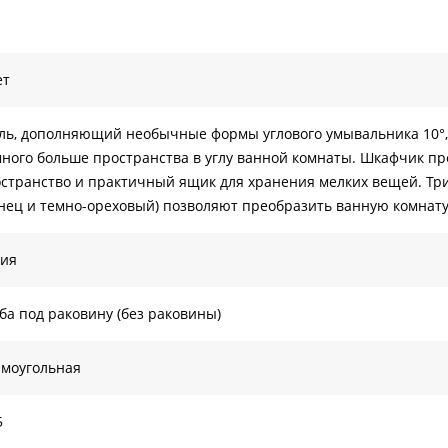
ет
ль, дополняющий необычные формы углового умывальника 10°, 
ного больше пространства в углу ванной комнаты. Шкафчик п
странство и практичный ящик для хранения мелких вещей. Три
нец и темно-ореховый) позволяют преобразить ванную комнат
хия
ба под раковину (без раковины)
моугольная
5