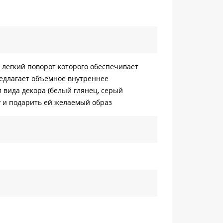
легкий поворот которого обеспечивает
редлагает объемное внутреннее
 вида декора (белый глянец, серый
у и подарить ей желаемый образ