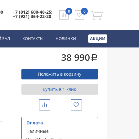
X000000740)
0
0
00
+7 (812) 600-48-25;
+7 (921) 364-22-20
0000740)
 ЗАЛ
КОНТАКТЫ
НОВИНКИ
АКЦИИ
38 990
a
Положить в корзину
купить в 1 клик
Сравнить
Избранное
Оплата
Наличные