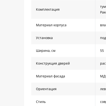
тум
Комплектация
Рак
Материал корпуса
вла
Установка
под
Ширина, см
55
Конструкция дверей
ра
Материал фасада
МД
Ориентация
лев
Стиль
со