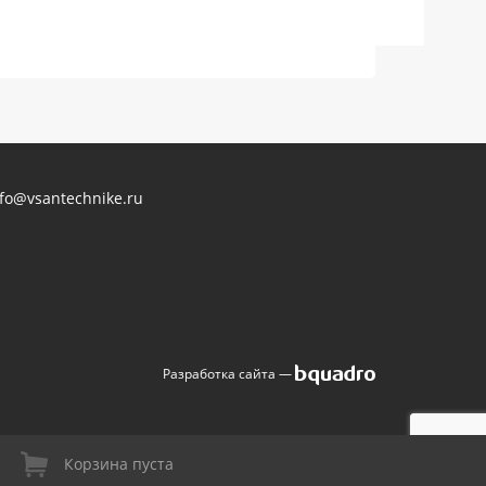
nfo@vsantechnike.ru
Разработка сайта —
Корзина пуста