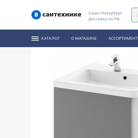
Главная
Каталог
Мебель для ванной комнаты
Тумб
Санкт-Петербург
Доставка по РФ
Тумба под раковину R
КАТАЛОГ
О МАГАЗИНЕ
АССОРТИМЕНТ