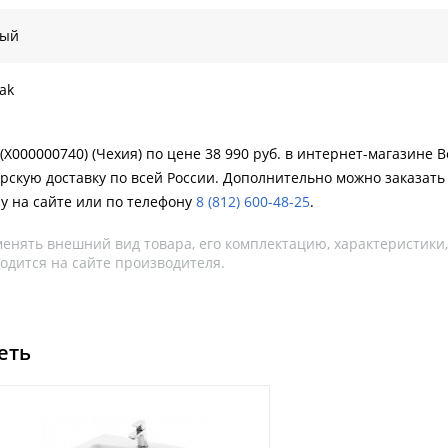
рый
ak
 (X000000740) (Чехия) по цене 38 990 руб. в интернет-магазине
рскую доставку по всей России. Дополнительно можно заказать 
у на сайте или по телефону
8 (812) 600-48-25
.
менять внешний вид товара, его комплектацию, характеристики
одится на сайте производителя.
еть