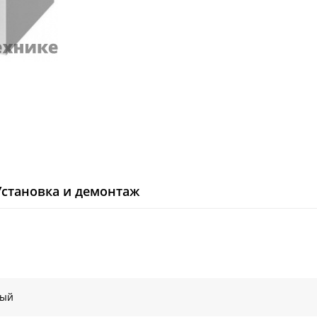
Установка и демонтаж
рый