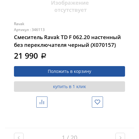
Ravak
Артикул : 346113
Смеситель Ravak TD F 062.20 настенный
без переключателя черный (X070157)
21 990
a
Положить в корзину
купить в 1 клик
Сравнить
Избранное
1 / 20