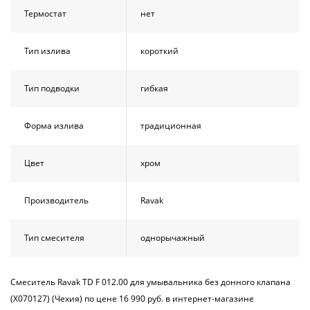
Термостат
нет
Тип излива
короткий
Тип подводки
гибкая
Форма излива
традиционная
Цвет
хром
Производитель
Ravak
Тип смесителя
однорычажный
Смеситель Ravak TD F 012.00 для умывальника без донного клапана
(X070127) (Чехия) по цене 16 990 руб. в интернет-магазине