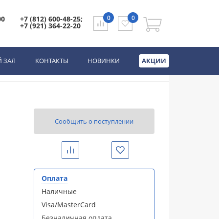
0
0
00
+7 (812) 600-48-25;
+7 (921) 364-22-20
онным клапаном
 ЗАЛ
КОНТАКТЫ
НОВИНКИ
АКЦИИ
Сообщить о поступлении
Сравнить
Избранное
Оплата
Наличные
Visa/MasterCard
Безналичная оплата