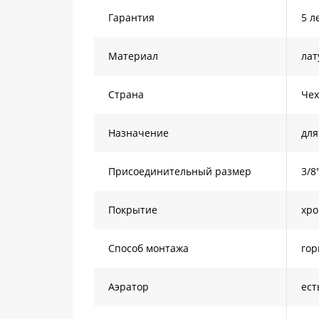
Гарантия
5 л
Материал
лат
Страна
Че
Назначение
для
Присоединительный размер
3/8
Покрытие
хр
Способ монтажа
гор
Аэратор
ест