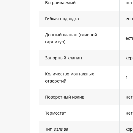
Встраиваемый
нет
Гибкая подводка
ест
Донный клапан (сливной
ест
гарнитур)
Запорный клапан
кер
Количество монтажных
1
отверстий
Поворотный излив
нет
Термостат
нет
Тип излива
кор