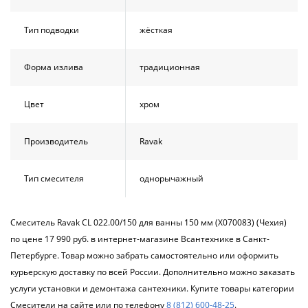
Тип подводки
жёсткая
Форма излива
традиционная
Цвет
хром
Производитель
Ravak
Тип смесителя
однорычажный
Смеситель Ravak CL 022.00/150 для ванны 150 мм (X070083) (Чехия)
по цене 17 990 руб. в интернет-магазине Всантехнике в Санкт-
Петербурге. Товар можно забрать самостоятельно или оформить
курьерскую доставку по всей России. Дополнительно можно заказать
услуги установки и демонтажа сантехники. Купите товары категории
Смесители на сайте или по телефону
8 (812) 600-48-25
.