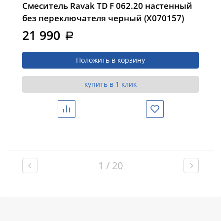
Смеситель Ravak TD F 062.20 настенный
без переключателя черный (X070157)
21 990
a
Положить в корзину
купить в 1 клик
Сравнить
Избранное
1 / 20