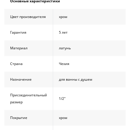
Основные характеристики
Душевой
Душевой
уголок
уголок
BelBagno
BelBagno
Цвет производителя
хром
UNO-AH-
UNO-AH-
1-120/90-
1-120/90-
P-Cr без
P-Cr без
Гарантия
5 лет
поддона
поддона
(витрина)
(витрина)
Материал
латунь
Все
Все
новинки
акции
Страна
Чехия
Назначение
для ванны с душем
Присоединительный
1/2"
размер
Покрытие
хром