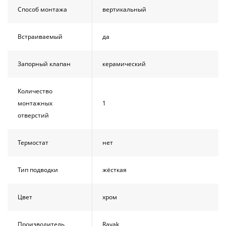
Способ монтажа
вертикальный
Встраиваемый
да
Запорный клапан
керамический
Количество
монтажных
1
отверстий
Термостат
нет
Тип подводки
жёсткая
Цвет
хром
Производитель
Ravak