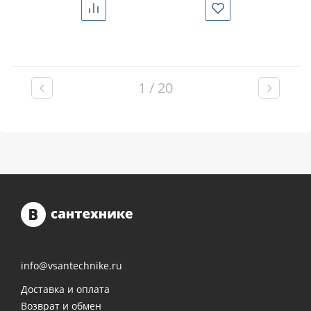
Сравнить
Избранное
1 / 20
info@vsantechnike.ru
Доставка и оплата
Возврат и обмен