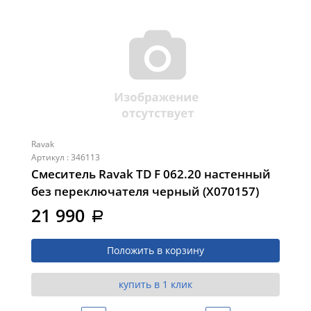
Ravak
Артикул : 346113
Смеситель Ravak TD F 062.20 настенный
без переключателя черный (X070157)
21 990
a
Положить в корзину
купить в 1 клик