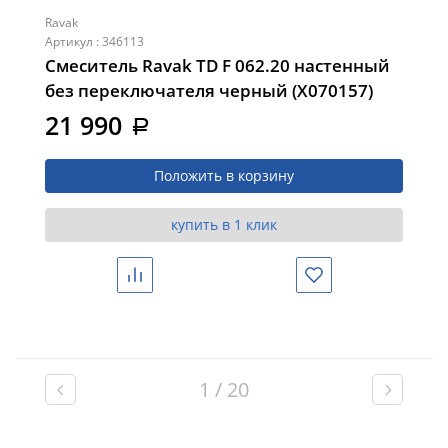
Ravak
Артикул : 346113
Смеситель Ravak TD F 062.20 настенный
без переключателя черный (X070157)
21 990
a
Положить в корзину
купить в 1 клик
Сравнить
Избранное
1 / 20