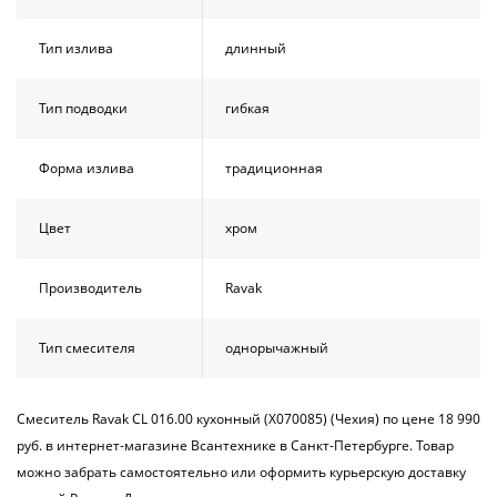
Тип излива
длинный
Тип подводки
гибкая
Форма излива
традиционная
Цвет
хром
Производитель
Ravak
Тип смесителя
однорычажный
Смеситель Ravak CL 016.00 кухонный (X070085) (Чехия) по цене 18 990
руб. в интернет-магазине Всантехнике в Санкт-Петербурге. Товар
можно забрать самостоятельно или оформить курьерскую доставку