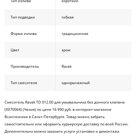
Тип излива
короткий
Тип подводки
гибкая
Форма излива
традиционная
Цвет
хром
Производитель
Ravak
Тип смесителя
однорычажный
Смеситель Ravak TD 012.00 для умывальника без донного клапана
(X070064) (Чехия) по цене 16 990 руб. в интернет-магазине
Всантехнике в Санкт-Петербурге. Товар можно забрать
самостоятельно или оформить курьерскую доставку по всей России.
Дополнительно можно заказать услуги установки и демонтажа