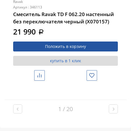
Ravak
Артикул : 346113
Смеситель Ravak TD F 062.20 настенный
без переключателя черный (X070157)
21 990
a
Положить в корзину
купить в 1 клик
Сравнить
Избранное
1 / 20