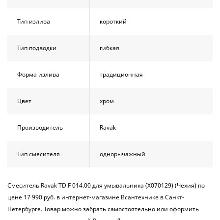
Тип излива
короткий
Тип подводки
гибкая
Форма излива
традиционная
Цвет
хром
Производитель
Ravak
Тип смесителя
однорычажный
Смеситель Ravak TD F 014.00 для умывальника (X070129) (Чехия) по
цене 17 990 руб. в интернет-магазине Всантехнике в Санкт-
Петербурге. Товар можно забрать самостоятельно или оформить