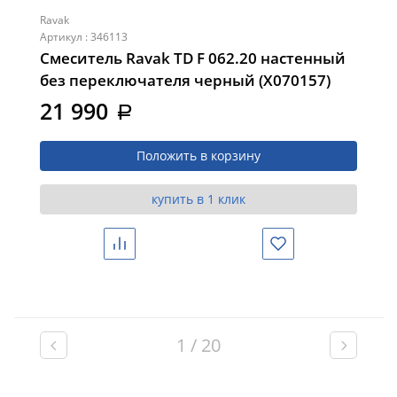
Ravak
Артикул : 346113
Смеситель Ravak TD F 062.20 настенный
без переключателя черный (X070157)
21 990
a
Положить в корзину
купить в 1 клик
Сравнить
Избранное
1 / 20