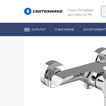
Главная
Каталог
Смесители
Смеситель Ravak FL 032
Санкт-Петербург
Доставка по РФ
Смеситель Ravak FL 
КАТАЛОГ
О МАГАЗИНЕ
АССОРТИМЕНТ