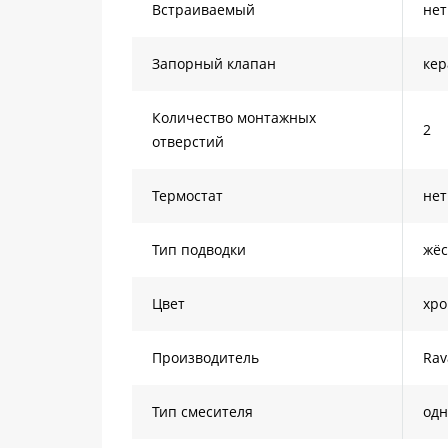
Встраиваемый
нет
Запорный клапан
кер
Количество монтажных
2
отверстий
Термостат
нет
Тип подводки
жёс
Цвет
хр
Производитель
Rav
Тип смесителя
од