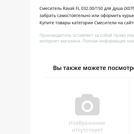
Смеситель Ravak FL 032.00/150 для душа (X07
забрать самостоятельно или оформить курье
Купите товары категории Смесители на сайт
Производитель оставляет за собой право из
интернет-магазина. Полная информация нах
Вы также можете посмотр