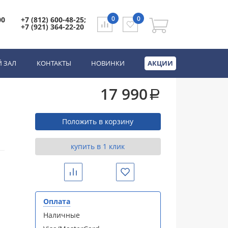
0
0
00
+7 (812) 600-48-25;
+7 (921) 364-22-20
 ЗАЛ
КОНТАКТЫ
НОВИНКИ
АКЦИИ
17 990
a
Положить в корзину
купить в 1 клик
Сравнить
Избранное
Оплата
Наличные