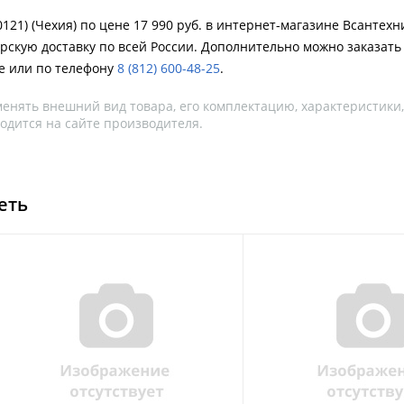
0121) (Чехия) по цене 17 990 руб. в интернет-магазине Всантех
рскую доставку по всей России. Дополнительно можно заказать 
е или по телефону
8 (812) 600-48-25
.
менять внешний вид товара, его комплектацию, характеристики
одится на сайте производителя.
еть