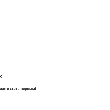
ж
ожете стать первым!