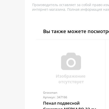
Производитель оставляет за собой право из
интернет-магазина. Полная информация нах
Вы также можете посмотр
Grossman
Артикул : 347166
Пенал подвесной