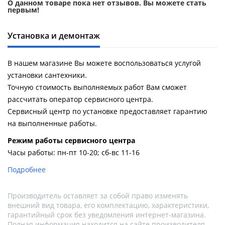
О данном товаре пока нет отзывов. Вы можете стать
первым!
Установка и демонтаж
В нашем магазине Вы можете воспользоваться услугой
установки сантехники.
Точную стоимость выполняемых работ Вам сможет
рассчитать оператор сервисного центра.
Сервисный центр по установке предоставляет гарантию
на выполненные работы.
Pежим работы сервисного центра
Часы работы: пн-пт 10-20; сб-вс 11-16
Подробнее
Производитель оставляет за собой право изменять
внешний вид товара, его комплектацию, характеристики,
гарантийный срок без уведомления интернет-магазина.
Полная информация находится на сайте производителя.