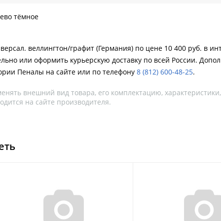
ево тёмное
ерсал. веллингтон/графит (Германия) по цене 10 400 руб. в ин
ельно или оформить курьерскую доставку по всей России. Допол
ории Пеналы на сайте или по телефону
8 (812) 600-48-25
.
менять внешний вид товара, его комплектацию, характеристики
одится на сайте производителя.
еть