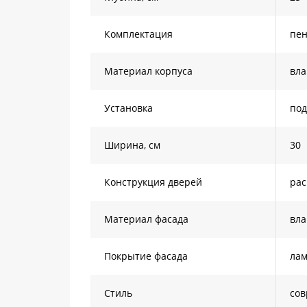
Комплектация
пе
Материал корпуса
вла
Установка
под
Ширина, см
30
Конструкция дверей
ра
Материал фасада
вла
Покрытие фасада
ла
Стиль
со