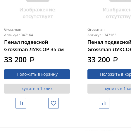
Grossman
Grossman
Артикул : 347164
Артикул : 347163
Пенал подвесной
Пенал подвесно
Grossman ЛУКСОР-35 см
Grossman ЛУКСОР
универсальный, белый
универсальный,
33 200
33 200
a
a
матовый (303550)
бежевый матов
(303551)
Положить в корзину
Положить в ко
купить в 1 клик
купить в 1 к
Сравнить
Избранное
Сравнить