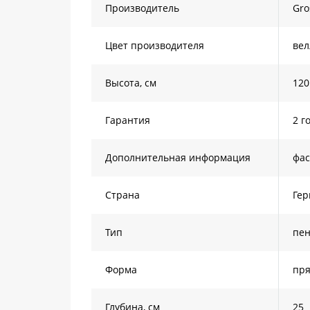
Производитель
Gr
Цвет производителя
вел
Высота, см
120
Гарантия
2 г
Дополнительная информация
фас
Страна
Ге
Тип
пе
Форма
пря
Глубина, см
25