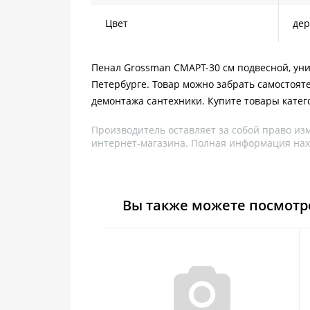
Цвет
дер
Пенал Grossman СМАРТ-30 см подвесной, унив
Петербурге. Товар можно забрать самостоят
демонтажа сантехники. Купите товары катег
Производитель оставляет за собой право из
интернет-магазина. Полная информация нах
Вы также можете посмотр