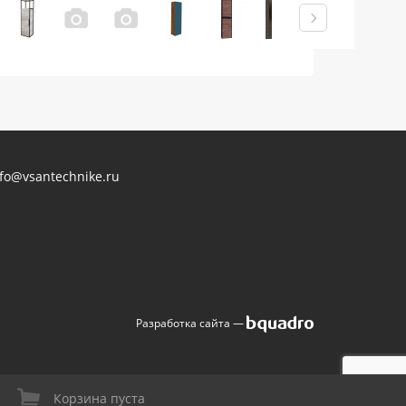
nfo@vsantechnike.ru
Разработка сайта —
Корзина пуста