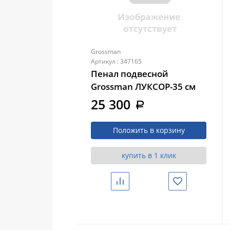
Grossman
Артикул : 347165
Пенал подвесной
Grossman ЛУКСОР-35 см
универсальный, графит
25 300
a
матовый (303549)
Положить в корзину
купить в 1 клик
Сравнить
Избранное