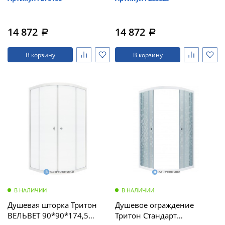
круга, Аква, Белый
(DK191_1)
14 872
14 872
a
a
В корзину
В корзину
В НАЛИЧИИ
В НАЛИЧИИ
Душевая шторка Тритон
Душевое ограждение
ВЕЛЬВЕТ 90*90*174,5
Тритон Стандарт