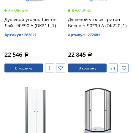
В НАЛИЧИИ
В НАЛИЧИИ
Душевой уголок Тритон
Душевой уголок Тритон
Лайт 90*90 А (DK211_1)
Вельвет 90*90 А (DK220_1)
Артикул : 263021
Артикул : 272681
22 546
22 845
a
a
В корзину
В корзину