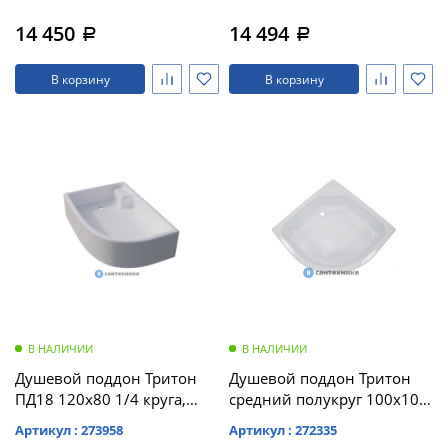
14 450
14 494
a
a
В корзину
В корзину
В НАЛИЧИИ
В НАЛИЧИИ
Душевой поддон Тритон
Душевой поддон Тритон
ПД18 120х80 1/4 круга,
средний полукруг 100х100
средний с сиденьем,
(ПД7) без сифона
Артикул : 273958
Артикул : 272335
левый (ПД18) без сифона