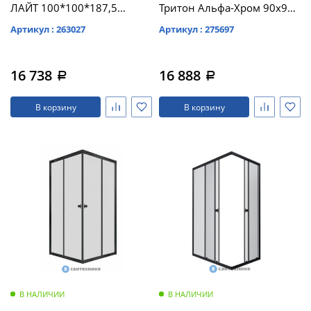
ЛАЙТ 100*100*187,5
Тритон Альфа-Хром 90х90,
(DK216_1)
1/4 круга (DK270)
Артикул : 263027
Артикул : 275697
16 738
16 888
a
a
В корзину
В корзину
В НАЛИЧИИ
В НАЛИЧИИ