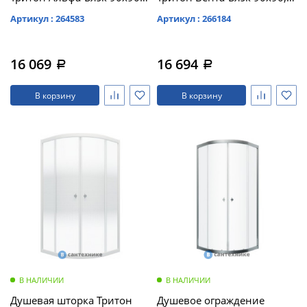
1/4 круга (DK296)
квадрат (DK309)
Артикул : 264583
Артикул : 266184
16 069
16 694
a
a
В корзину
В корзину
В НАЛИЧИИ
В НАЛИЧИИ
Душевая шторка Тритон
Душевое ограждение