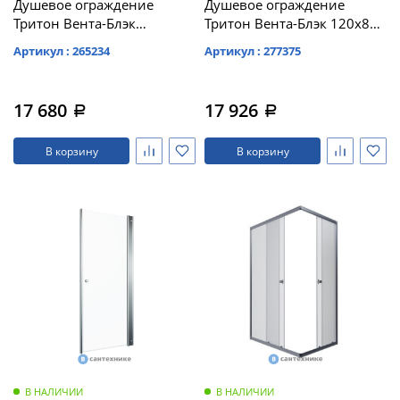
Душевое ограждение
Душевое ограждение
Тритон Вента-Блэк
Тритон Вента-Блэк 120х80,
100х100, квадрат (DK307)
прямоуг (DK308)
Артикул : 265234
Артикул : 277375
17 680
17 926
a
a
В корзину
В корзину
В НАЛИЧИИ
В НАЛИЧИИ